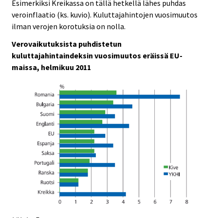
Esimerkiksi Kreikassa on tällä hetkellä lähes puhdas
veroinflaatio (ks. kuvio). Kuluttajahintojen vuosimuutos
ilman verojen korotuksia on nolla.
Verovaikutuksista puhdistetun
kuluttajahintaindeksin vuosimuutos eräissä EU-
maissa, helmikuu 2011