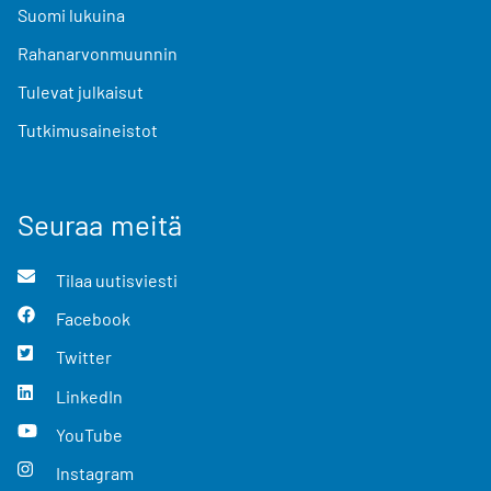
Suomi lukuina
Rahanarvonmuunnin
Tulevat julkaisut
Tutkimusaineistot
Seuraa meitä
Tilaa uutisviesti
Facebook
Twitter
LinkedIn
YouTube
Instagram