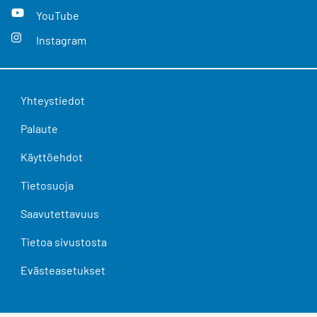
YouTube
Instagram
Yhteystiedot
Palaute
Käyttöehdot
Tietosuoja
Saavutettavuus
Tietoa sivustosta
Evästeasetukset