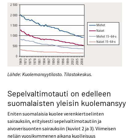
Lähde: Kuolemansyytilasto. Tilastokeskus.
Sepelvaltimotauti on edelleen
suomalaisten yleisin kuolemansyy
Eniten suomalaisia kuolee verenkiertoelinten
sairauksiin, erityisesti sepelvaltimotautiin ja
aivoverisuonten sairauksiin (kuviot 2 ja 3). Viimeisen
neljän vuosikymmenen aikana kuolleisuus