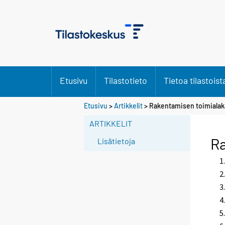
Etusivu
Tilastotieto
Tietoa tilastoist
Etusivu
>
Artikkelit
> Rakentamisen toimialak
ARTIKKELIT
Ra
Lisätietoja