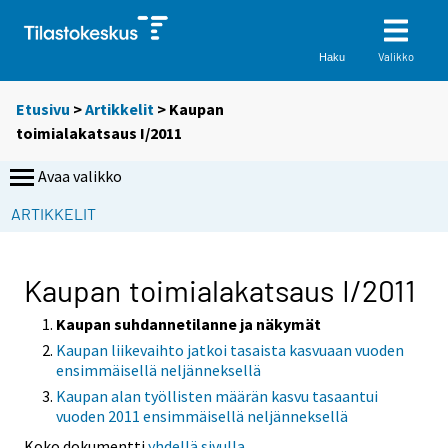
Valikko
Haku
Etusivu
>
Artikkelit
> Kaupan
toimialakatsaus I/2011
Avaa valikko
ARTIKKELIT
Kaupan toimialakatsaus I/2011
Kaupan suhdannetilanne ja näkymät
Kaupan liikevaihto jatkoi tasaista kasvuaan vuoden
ensimmäisellä neljänneksellä
Kaupan alan työllisten määrän kasvu tasaantui
vuoden 2011 ensimmäisellä neljänneksellä
Koko dokumentti
yhdellä sivulla