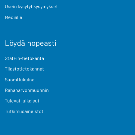
Usein kysytyt kysymykset
Medialle
Löydä nopeasti
StatFin-tietokanta
Tilastotietokannat
Suomi lukuina
Rahanarvonmuunnin
Tulevat julkaisut
Tutkimusaineistot