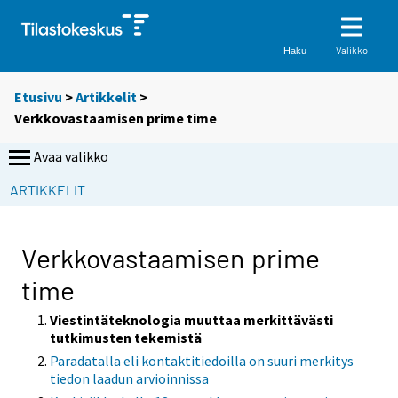
Valikko
Haku
Etusivu
>
Artikkelit
>
Verkkovastaamisen prime time
Avaa valikko
ARTIKKELIT
Verkkovastaamisen prime
time
Viestintäteknologia muuttaa merkittävästi
tutkimusten tekemistä
Paradatalla eli kontaktitiedoilla on suuri merkitys
tiedon laadun arvioinnissa