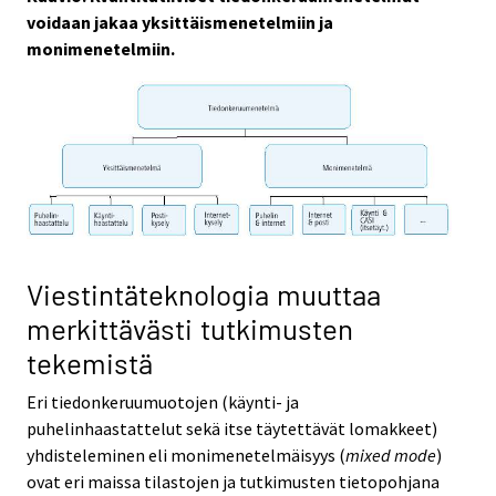
voidaan jakaa yksittäismenetelmiin ja
monimenetelmiin.
Viestintäteknologia muuttaa
merkittävästi tutkimusten
tekemistä
Eri tiedonkeruumuotojen (käynti- ja
puhelinhaastattelut sekä itse täytettävät lomakkeet)
yhdisteleminen eli monimenetelmäisyys (
mixed mode
)
ovat eri maissa tilastojen ja tutkimusten tietopohjana