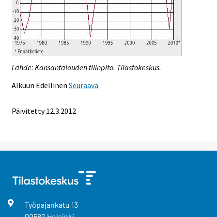
Lähde: Kansantalouden tilinpito. Tilastokeskus.
Alkuun
Edellinen
Seuraava
Päivitetty 12.3.2012
Työpajankatu
13
00580
Helsinki