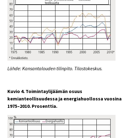
Lähde: Kansantalouden tilinpito. Tilastokeskus.
Kuvio 4. Toimintaylijäämän osuus
kemianteollisuudessa ja energiahuollossa vuosina
1975–2010. Prosenttia.