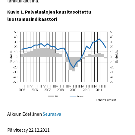
lähikuukausina.
Kuvio 1. Palvelualojen kausitasoitettu
luottamusindikaattori
Alkuun
Edellinen
Seuraava
Päivitetty 22.12.2011