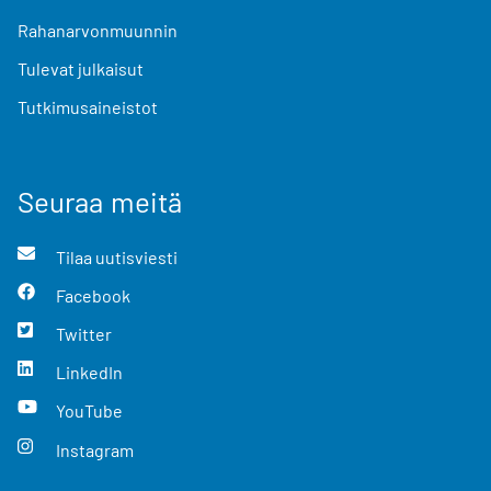
Rahanarvonmuunnin
Tulevat julkaisut
Tutkimusaineistot
Seuraa meitä
Tilaa uutisviesti
Facebook
Twitter
LinkedIn
YouTube
Instagram