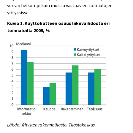
verran heikompi kuin muissa vastaavien toimialojen
yrityksissä.
Kuvio 1. Käyttökatteen osuus liikevaihdosta eri
toimialoilla 2009, %
Lähde: Yritysten rakennetilasto. Tilastokeskus