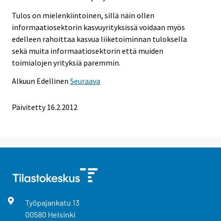
Tulos on mielenkiintoinen, sillä näin ollen
informaatiosektorin kasvuyrityksissä voidaan myös
edelleen rahoittaa kasvua liiketoiminnan tuloksella
sekä muita informaatiosektorin että muiden
toimialojen yrityksiä paremmin.
Alkuun
Edellinen
Seuraava
Päivitetty 16.2.2012
Työpajankatu
13
00580
Helsinki