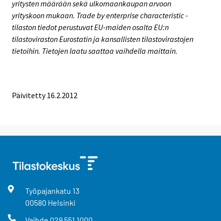
yritysten määrään sekä ulkomaankaupan arvoon
yrityskoon mukaan. Trade by enterprise characteristic -
tilaston tiedot perustuvat EU-maiden osalta EU:n
tilastoviraston Eurostatin ja kansallisten tilastovirastojen
tietoihin. Tietojen laatu saattaa vaihdella maittain.
Päivitetty 16.2.2012
Työpajankatu
13
00580
Helsinki
Vaihde
029 551 1000