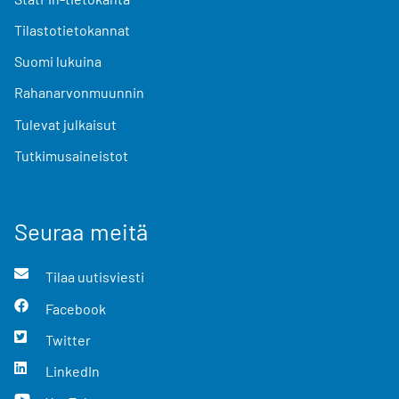
Tilastotietokannat
Suomi lukuina
Rahanarvonmuunnin
Tulevat julkaisut
Tutkimusaineistot
Seuraa meitä
Tilaa uutisviesti
Facebook
Twitter
LinkedIn