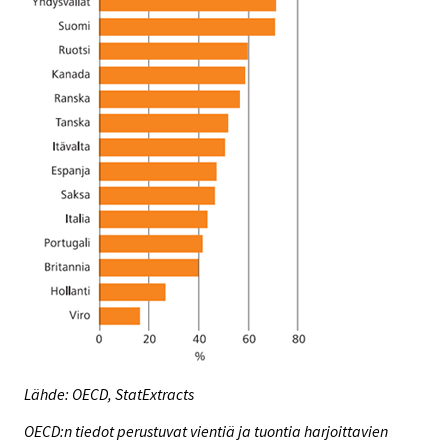
Lähde: OECD, StatExtracts
OECD:n tiedot perustuvat vientiä ja tuontia harjoittavien