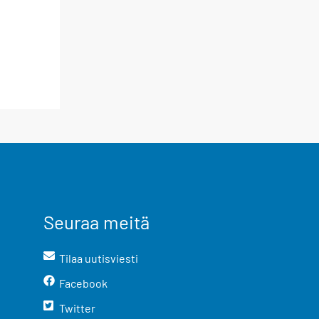
Seuraa meitä
Tilaa uutisviesti
Facebook
Twitter