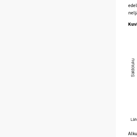
edel
nelj
Kuv
Alk