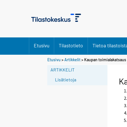
Etusivu
Tilastotieto
Tietoa tilastoist
Etusivu
>
Artikkelit
> Kaupan toimialakatsaus 
ARTIKKELIT
Ka
Lisätietoja