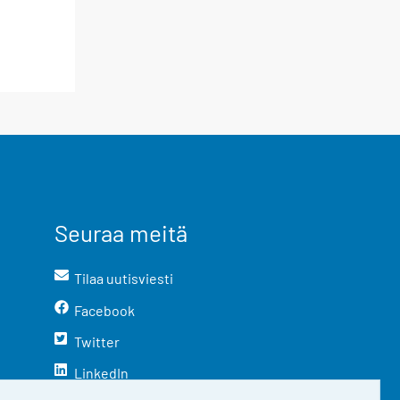
Seuraa meitä
Tilaa uutisviesti
Facebook
Twitter
LinkedIn