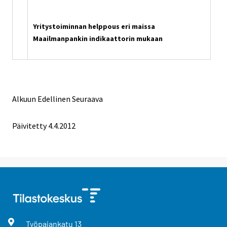
Yritystoiminnan helppous eri maissa
Maailmanpankin indikaattorin mukaan
Alkuun
Edellinen
Seuraava
Päivitetty 4.4.2012
Työpajankatu
13