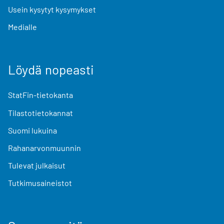
Usein kysytyt kysymykset
Medialle
Löydä nopeasti
StatFin-tietokanta
Tilastotietokannat
Suomi lukuina
Rahanarvonmuunnin
Tulevat julkaisut
Tutkimusaineistot