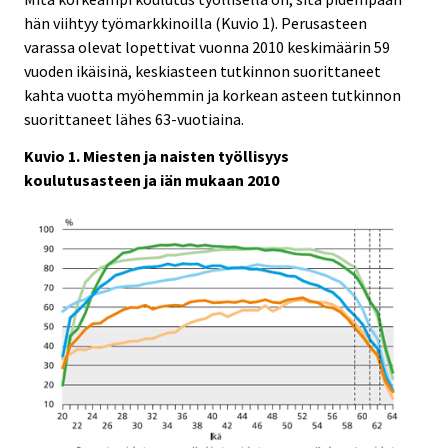
hän viihtyy työmarkkinoilla (Kuvio 1). Perusasteen
varassa olevat lopettivat vuonna 2010 keskimäärin 59
vuoden ikäisinä, keskiasteen tutkinnon suorittaneet
kahta vuotta myöhemmin ja korkean asteen tutkinnon
suorittaneet lähes 63-vuotiaina.
Kuvio 1. Miesten ja naisten työllisyys
koulutusasteen ja iän mukaan 2010