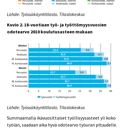
Lähde: Työssäkäyntitilasto. Tilastokeskus
Kuvio 2. 18-vuotiaan työ- ja työttömyysvuosien
odotearvo 2010 koulutusasteen mukaan
Lähde: Työssäkäyntitilasto. Tilastokeskus
Summaamalla ikävuosittaiset työllisyysasteet yli koko
työiän, saadaan aika hyvä odotearvo työuran pituudelle.