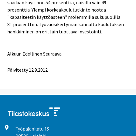
saadaan käyttöön 54 prosenttia, naisilla vain 49
prosenttia. Ylempi korkeakoulututkinto nostaa
"kapasiteetin käyttöasteen" molemmilla sukupuolilla
81 prosenttiin. Työvuosikertymän kannalta koulutuksen
hankkiminen on erittäin tuottava investointi.
Alkuun
Edellinen
Seuraava
Päivitetty 12.9.2012
Työpajankatu
13
00580
Helsinki