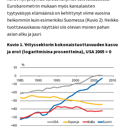
Eurobarometrin mukaan myös kansalaisten
tyytyväisyys elämäänsä on kehittynyt viime vuosina
heikommin kuin esimerkiksi Suomessa (Kuvio 2). Heikko
tuottavuuskasvu näyttäisi siis olevan monen pahan
asian alku ja juuri.
Kuvio 1. Yrityssektorin kokonaistuottavuuden kasvu
ja erot (logaritmisina prosentteina), USA 2005 = 0