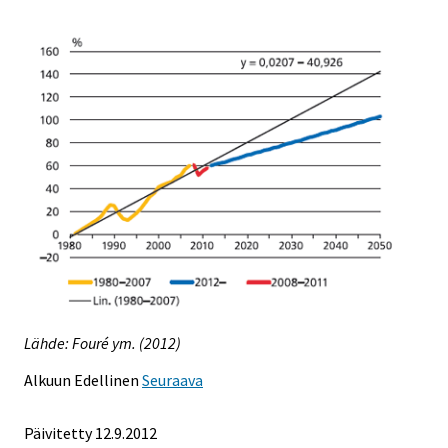
Lähde: Fouré ym. (2012)
Alkuun
Edellinen
Seuraava
Päivitetty 12.9.2012