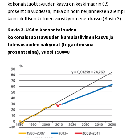
kokonaistuottavuuden kasvu on keskimäärin 0,9
prosenttia vuodessa, mikä on noin neljänneksen alempi
kuin edellisen kolmen vuosikymmenen kasvu (Kuvio 3).
Kuvio 3. USA:n kansantalouden
kokonaistuottavuuden kumulatiivinen kasvu ja
tulevaisuuden näkymät (logaritmisina
prosentteina), vuosi 1980=0