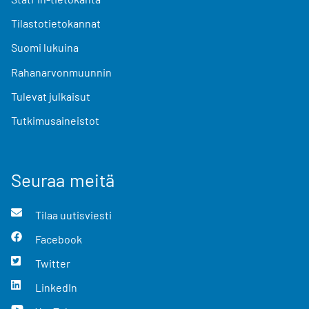
Tilastotietokannat
Suomi lukuina
Rahanarvonmuunnin
Tulevat julkaisut
Tutkimusaineistot
Seuraa meitä
Tilaa uutisviesti
Facebook
Twitter
LinkedIn