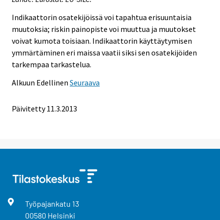
Indikaattorin osatekijöissä voi tapahtua erisuuntaisia
muutoksia; riskin painopiste voi muuttua ja muutokset
voivat kumota toisiaan. Indikaattorin käyttäytymisen
ymmärtäminen eri maissa vaatii siksi sen osatekijöiden
tarkempaa tarkastelua.
Alkuun
Edellinen
Seuraava
Päivitetty 11.3.2013
Työpajankatu
13
00580
Helsinki