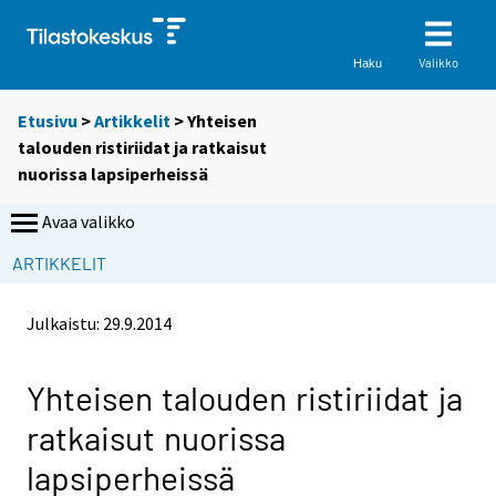
Valikko
Haku
Etusivu
>
Artikkelit
> Yhteisen
talouden ristiriidat ja ratkaisut
nuorissa lapsiperheissä
Avaa valikko
ARTIKKELIT
Julkaistu:
29.9.2014
Yhteisen talouden ristiriidat ja
ratkaisut nuorissa
lapsiperheissä