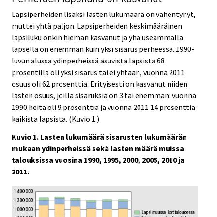
Lapsiperheiden lisäksi lasten lukumäärä on vähentynyt,
muttei yhtä paljon. Lapsiperheiden keskimääräinen
lapsiluku onkin hieman kasvanut ja yhä useammalla
lapsella on enemmän kuin yksi sisarus perheessä. 1990-
luvun alussa ydinperheissä asuvista lapsista 68
prosentilla oli yksi sisarus tai ei yhtään, vuonna 2011
osuus oli 62 prosenttia. Erityisesti on kasvanut niiden
lasten osuus, joilla sisaruksia on 3 tai enemmän: vuonna
1990 heitä oli 9 prosenttia ja vuonna 2011 14 prosenttia
kaikista lapsista. (Kuvio 1.)
Kuvio 1. Lasten lukumäärä sisarusten lukumäärän
mukaan ydinperheissä sekä lasten määrä muissa
talouksissa vuosina 1990, 1995, 2000, 2005, 2010 ja
2011.