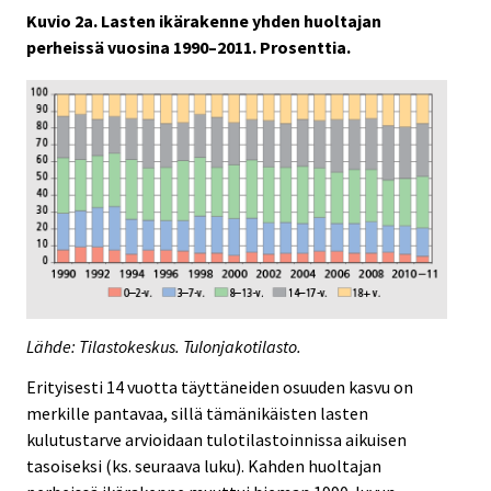
Kuvio 2a. Lasten ikärakenne yhden huoltajan
perheissä vuosina 1990–2011. Prosenttia.
Lähde: Tilastokeskus. Tulonjakotilasto.
Erityisesti 14 vuotta täyttäneiden osuuden kasvu on
merkille pantavaa, sillä tämänikäisten lasten
kulutustarve arvioidaan tulotilastoinnissa aikuisen
tasoiseksi (ks. seuraava luku). Kahden huoltajan