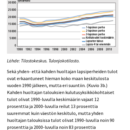
Lähde: Tilastokeskus. Tulonjakotilasto.
Sekä yhden- että kahden huoltajan lapsiperheiden tulot
ovat erkaantuneet hieman koko maan keskitulosta
vuoden 1990 jälkeen, mutta eri suuntiin. (Kuvio 3b.)
Kahden huoltajan talouksien kulutusyksikkökohtaiset
tulot olivat 1990-luvulla keskimäärin vajaat 12
prosenttia ja 2000-luvulla reilut 13 prosenttia
suuremmat kuin väestön keskitulo, mutta yhden
huoltajan talouksissa tulot olivat 1990-luvulla noin 90
prosenttia ja 2000-luvulla noin 83 prosenttia