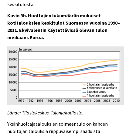
keskitulosta.
Kuvio 3b. Huoltajien lukumäärän mukaiset
kotitalouksien keskitulot Suomessa vuosina 1990–
2011. Ekvivalentin käytettävissä olevan tulon
mediaani. Euroa.
Lähde: Tilastokeskus. Tulonjakotilasto.
Yksinhuoltajatalouksien toimeentulo on kahden
huoltajan talouksia riippuvaisempi saaduista