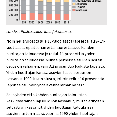
Lähde: Tilastokeskus. Tulonjakotilasto.
Noin neljä viidestä alle 18-vuotiaasta lapsesta ja 18–24-
vuotiaasta epäitsenäisestä nuoresta asuu kahden
huoltajan taloudessa ja reilut 13 prosenttia yhden
huoltajan taloudessa. Muissa perheissä asuvien lasten
osuus on vähäinen, vain 3,2 prosenttia kaikista lapsista.
Yhden huoltajan kanssa asuvien lasten osuus on
kasvanut 1990-luvun alusta, jolloin reilut 10 prosenttia
lapsista asui vain yhden vanhemman kanssa.
Sekä yhden että kahden huoltajan talouksien
keskimääräinen lapsiluku on kasvanut, mutta erityisen
selvästi on kasvanut yhden huoltajan talouksissa
asuvien lasten määrä: vuonna 1990 yhden huoltajan