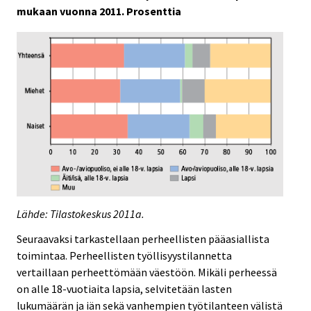
mukaan vuonna 2011. Prosenttia
Lähde: Tilastokeskus 2011a.
Seuraavaksi tarkastellaan perheellisten pääasiallista
toimintaa. Perheellisten työllisyystilannetta
vertaillaan perheettömään väestöön. Mikäli perheessä
on alle 18-vuotiaita lapsia, selvitetään lasten
lukumäärän ja iän sekä vanhempien työtilanteen välistä