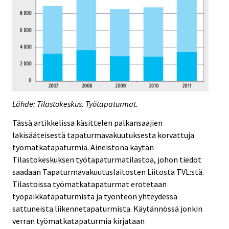
Lähde: Tilastokeskus. Työtapaturmat.
Tässä artikkelissa käsittelen palkansaajien
lakisääteisestä tapaturmavakuutuksesta korvattuja
työmatkatapaturmia. Aineistona käytän
Tilastokeskuksen työtapaturmatilastoa, johon tiedot
saadaan Tapaturmavakuutuslaitosten Liitosta TVL:stä.
Tilastoissa työmatkatapaturmat erotetaan
työpaikkatapaturmista ja työnteon yhteydessä
sattuneista liikennetapaturmista. Käytännössä jonkin
verran työmatkatapaturmia kirjataan