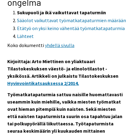
ongelma
Sukupuoli ja ikä vaikuttavat tapaturmiin
Sääolot vaikuttavat työmatkatapaturmien määrään
Etätyö on yksi keino vähentää työmatkatapaturmia
Lähteet
Koko dokumentti
yhdellä sivulla
Kirjoittaja: Arto Miettinen
on yliaktuaari
Tilastokeskuksen väestö- ja elinolotilastot -
yksikössä. Artikkeli on julkaistu Tilastokeskuksen
Hyvinvointikatsauksessa 2/2014.
Työmatkatapaturmia sattuu naisille huomattavasti
useammin kuin miehille, vaikka miesten työmatkat
ovat hieman pitempiä kuin naisten. Sekä miesten
että naisten tapaturmista suurin osa tapahtuu jalan
tai polkupyörällä liikuttaessa. Työtapaturmista
seuraa keskimäärin yli kuukauden mittainen