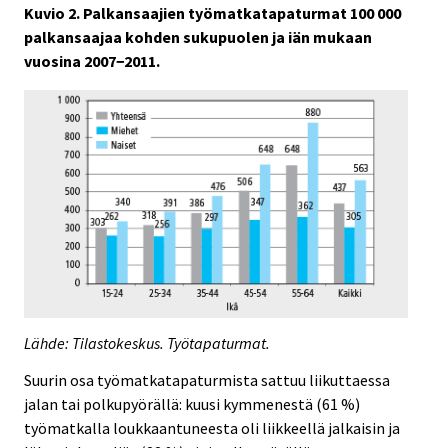
Kuvio 2. Palkansaajien työmatkatapaturmat 100 000
palkansaajaa kohden sukupuolen ja iän mukaan
vuosina 2007−2011.
Lähde: Tilastokeskus. Työtapaturmat.
Suurin osa työmatkatapaturmista sattuu liikuttaessa
jalan tai polkupyörällä: kuusi kymmenestä (61 %)
työmatkalla loukkaantuneesta oli liikkeellä jalkaisin ja