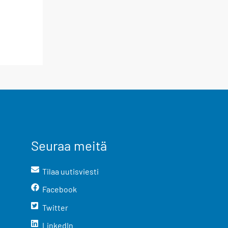
Seuraa meitä
Tilaa uutisviesti
Facebook
Twitter
LinkedIn