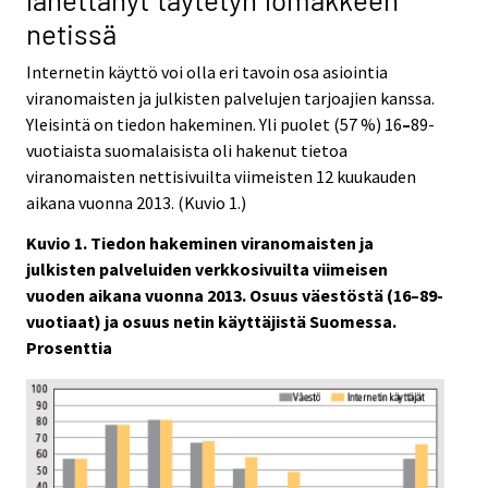
netissä
Internetin käyttö voi olla eri tavoin osa asiointia
viranomaisten ja julkisten palvelujen tarjoajien kanssa.
Yleisintä on tiedon hakeminen. Yli puolet (57 %) 16
–
89-
vuotiaista suomalaisista oli hakenut tietoa
viranomaisten nettisivuilta viimeisten 12 kuukauden
aikana vuonna 2013. (Kuvio 1.)
Kuvio 1. Tiedon hakeminen viranomaisten ja
julkisten palveluiden verkkosivuilta viimeisen
vuoden aikana vuonna 2013. Osuus väestöstä (16–89-
vuotiaat) ja osuus netin käyttäjistä Suomessa.
Prosenttia