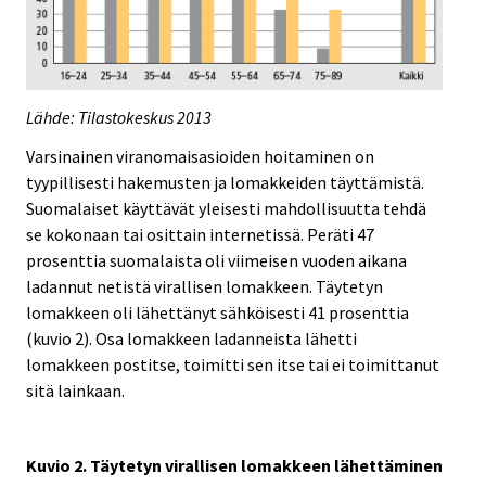
Lähde: Tilastokeskus 2013
Varsinainen viranomaisasioiden hoitaminen on
tyypillisesti hakemusten ja lomakkeiden täyttämistä.
Suomalaiset käyttävät yleisesti mahdollisuutta tehdä
se kokonaan tai osittain internetissä. Peräti 47
prosenttia suomalaista oli viimeisen vuoden aikana
ladannut netistä virallisen lomakkeen. Täytetyn
lomakkeen oli lähettänyt sähköisesti 41 prosenttia
(kuvio 2). Osa lomakkeen ladanneista lähetti
lomakkeen postitse, toimitti sen itse tai ei toimittanut
sitä lainkaan.
Kuvio 2. Täytetyn virallisen lomakkeen lähettäminen