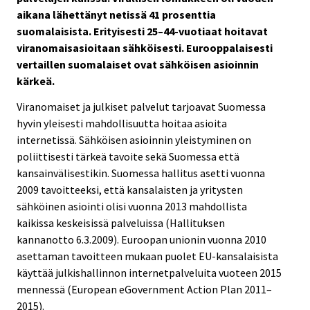
aikana lähettänyt netissä 41 prosenttia
suomalaisista. Erityisesti 25–44-vuotiaat hoitavat
viranomaisasioitaan sähköisesti. Eurooppalaisesti
vertaillen suomalaiset ovat sähköisen asioinnin
kärkeä.
Viranomaiset ja julkiset palvelut tarjoavat Suomessa
hyvin yleisesti mahdollisuutta hoitaa asioita
internetissä. Sähköisen asioinnin yleistyminen on
poliittisesti tärkeä tavoite sekä Suomessa että
kansainvälisestikin. Suomessa hallitus asetti vuonna
2009 tavoitteeksi, että kansalaisten ja yritysten
sähköinen asiointi olisi vuonna 2013 mahdollista
kaikissa keskeisissä palveluissa (Hallituksen
kannanotto 6.3.2009). Euroopan unionin vuonna 2010
asettaman tavoitteen mukaan puolet EU-kansalaisista
käyttää julkishallinnon internetpalveluita vuoteen 2015
mennessä (European eGovernment Action Plan 2011–
2015).