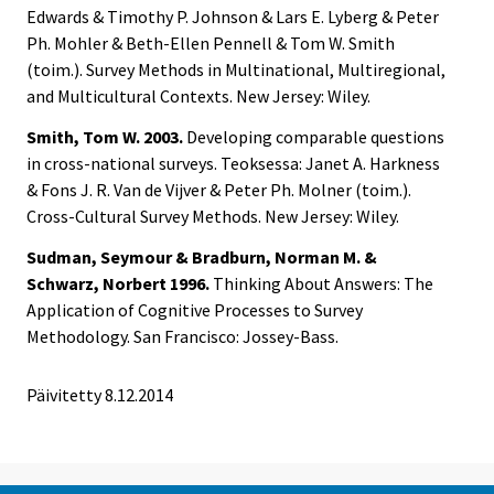
Edwards & Timothy P. Johnson & Lars E. Lyberg & Peter
Ph. Mohler & Beth-Ellen Pennell & Tom W. Smith
(toim.). Survey Methods in Multinational, Multiregional,
and Multicultural Contexts. New Jersey: Wiley.
Smith, Tom W. 2003.
Developing comparable questions
in cross-national surveys. Teoksessa: Janet A. Harkness
& Fons J. R. Van de Vijver & Peter Ph. Molner (toim.).
Cross-Cultural Survey Methods. New Jersey: Wiley.
Sudman, Seymour & Bradburn, Norman M. &
Schwarz, Norbert 1996.
Thinking About Answers: The
Application of Cognitive Processes to Survey
Methodology. San Francisco: Jossey-Bass.
Päivitetty 8.12.2014