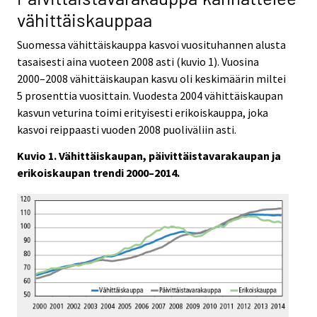
vähittäiskauppaa
Suomessa vähittäiskauppa kasvoi vuosituhannen alusta
tasaisesti aina vuoteen 2008 asti (kuvio 1). Vuosina
2000–2008 vähittäiskaupan kasvu oli keskimäärin miltei
5 prosenttia vuosittain. Vuodesta 2004 vähittäiskaupan
kasvun veturina toimi erityisesti erikoiskauppa, joka
kasvoi reippaasti vuoden 2008 puoliväliin asti.
Kuvio 1. Vähittäiskaupan, päivittäistavarakaupan ja
erikoiskaupan trendi 2000–2014.