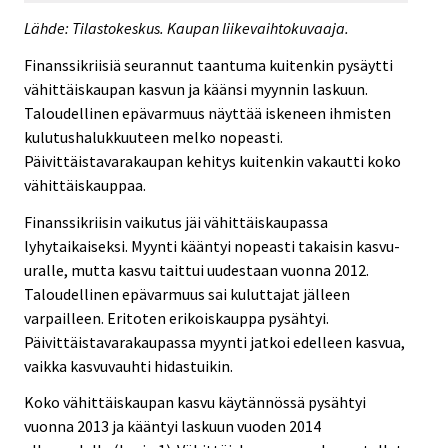
Lähde: Tilastokeskus. Kaupan liikevaihtokuvaaja.
Finanssikriisiä seurannut taantuma kuitenkin pysäytti
vähittäiskaupan kasvun ja käänsi myynnin laskuun.
Taloudellinen epävarmuus näyttää iskeneen ihmisten
kulutushalukkuuteen melko nopeasti.
Päivittäistavarakaupan kehitys kuitenkin vakautti koko
vähittäiskauppaa.
Finanssikriisin vaikutus jäi vähittäiskaupassa
lyhytaikaiseksi. Myynti kääntyi nopeasti takaisin kasvu-
uralle, mutta kasvu taittui uudestaan vuonna 2012.
Taloudellinen epävarmuus sai kuluttajat jälleen
varpailleen. Eritoten erikoiskauppa pysähtyi.
Päivittäistavarakaupassa myynti jatkoi edelleen kasvua,
vaikka kasvuvauhti hidastuikin.
Koko vähittäiskaupan kasvu käytännössä pysähtyi
vuonna 2013 ja kääntyi laskuun vuoden 2014