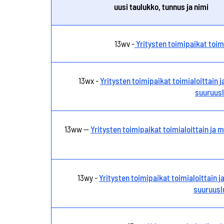
uusi taulukko, tunnus ja nimi
13wv -
Yritysten toimipaikat toim
13wx -
Yritysten toimipaikat toimialoittain j
suuruusl
13ww --
Yritysten toimipaikat toimialoittain ja 
13wy -
Yritysten toimipaikat toimialoittain j
suuruusl