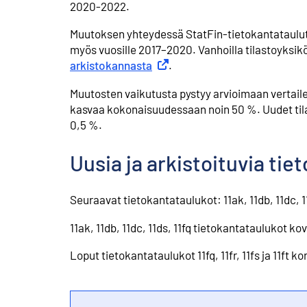
2020-2022.
Muutoksen yhteydessä StatFin-tietokantataulut o
myös vuosille 2017–2020. Vanhoilla tilastoyksik
arkistokannasta
Ulkoinen linkki
. ⁠
⁠Muutosten vaikutusta pystyy arvioimaan vertail
kasvaa kokonaisuudessaan noin 50 %. Uudet tila
0,5 %.
Uusia ja arkistoituvia tie
⁠Seuraavat tietokantataulukot: 11ak, 11db, 11dc, 11ds
⁠11ak, 11db, 11dc, 11ds, 11fq tietokantataulukot 
Loput tietokantataulukot ⁠11fq, 11fr, 11fs ja 11f