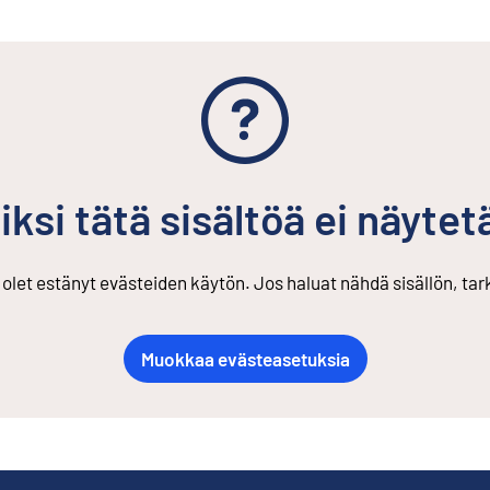
iksi tätä sisältöä ei näytet
s olet estänyt evästeiden käytön. Jos haluat nähdä sisällön, ta
Muokkaa evästeasetuksia