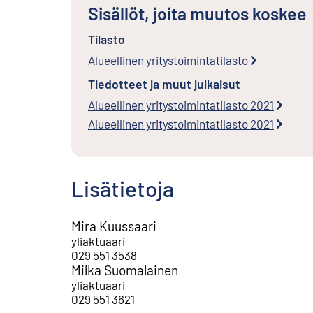
Sisällöt, joita muutos koskee
Tilasto
Alueellinen yritystoimintatilasto
Tiedotteet ja muut julkaisut
Alueellinen yritystoimintatilasto 2021
Alueellinen yritystoimintatilasto 2021
Lisätietoja
Mira Kuussaari
yliaktuaari
029 551 3538
Milka Suomalainen
yliaktuaari
029 551 3621