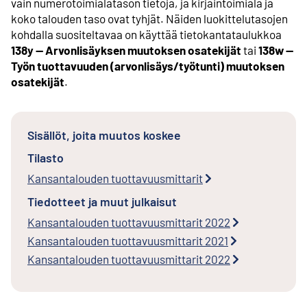
vain numerotoimialatason tietoja, ja kirjaintoimiala ja
koko talouden taso ovat tyhjät. Näiden luokittelutasojen
kohdalla suositeltavaa on käyttää tietokantataulukkoa
138y -- Arvonlisäyksen muutoksen osatekijät
tai
138w --
Työn tuottavuuden (arvonlisäys/työtunti) muutoksen
osatekijät
.
Sisällöt, joita muutos koskee
Tilasto
Kansantalouden tuottavuusmittarit
Tiedotteet ja muut julkaisut
Kansantalouden tuottavuusmittarit 2022
Kansantalouden tuottavuusmittarit 2021
Kansantalouden tuottavuusmittarit 2022