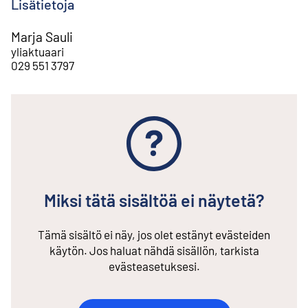
Lisätietoja
Marja Sauli
yliaktuaari
029 551 3797
Miksi tätä sisältöä ei näytetä?
Tämä sisältö ei näy, jos olet estänyt evästeiden
käytön. Jos haluat nähdä sisällön, tarkista
evästeasetuksesi.