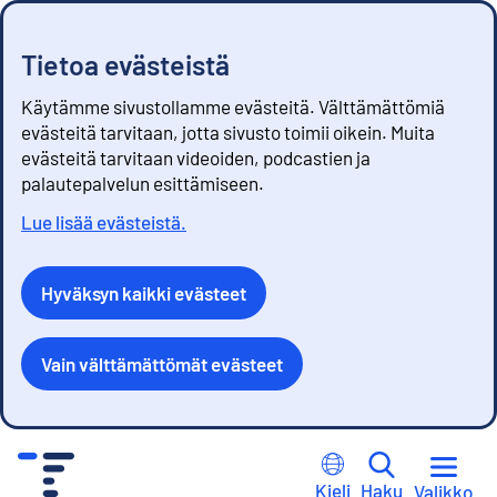
Tietoa evästeistä
Käytämme sivustollamme evästeitä. Välttämättömiä
evästeitä tarvitaan, jotta sivusto toimii oikein. Muita
evästeitä tarvitaan videoiden, podcastien ja
palautepalvelun esittämiseen.
Lue lisää evästeistä.
Hyväksyn kaikki evästeet
Vain välttämättömät evästeet
S
i
Kieli
Haku
Valikko