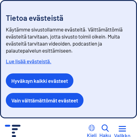
Tietoa evästeistä
Käytämme sivustollamme evästeitä. Välttämättömiä
evästeitä tarvitaan, jotta sivusto toimii oikein. Muita
evästeitä tarvitaan videoiden, podcastien ja
palautepalvelun esittämiseen.
Lue lisää evästeistä.
Hyväksyn kaikki evästeet
Vain välttämättömät evästeet
S
i
Kieli
Haku
Valikko