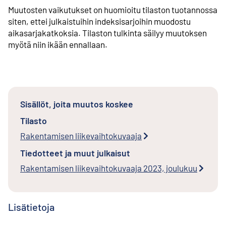
Muutosten vaikutukset on huomioitu tilaston tuotannossa
siten, ettei julkaistuihin indeksisarjoihin muodostu
aikasarjakatkoksia. Tilaston tulkinta säilyy muutoksen
myötä niin ikään ennallaan.
Sisällöt, joita muutos koskee
Tilasto
Rakentamisen liikevaihtokuvaaja
Tiedotteet ja muut julkaisut
Rakentamisen liikevaihtokuvaaja 2023, joulukuu
Lisätietoja