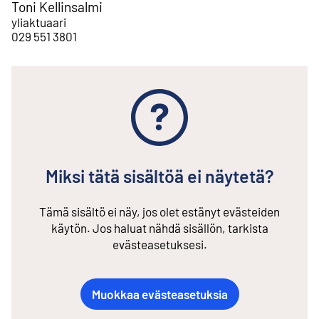
Toni Kellinsalmi
yliaktuaari
029 551 3801
Miksi tätä sisältöä ei näytetä?
Tämä sisältö ei näy, jos olet estänyt evästeiden
käytön. Jos haluat nähdä sisällön, tarkista
evästeasetuksesi.
Muokkaa evästeasetuksia