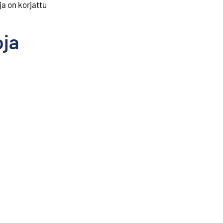
ja on korjattu
oja