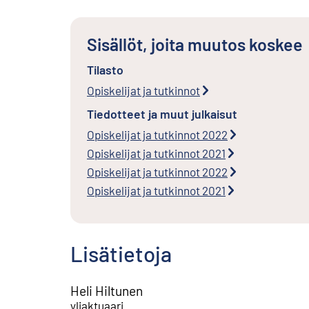
Sisällöt, joita muutos koskee
Tilasto
Opiskelijat ja tutkinnot
Tiedotteet ja muut julkaisut
Opiskelijat ja tutkinnot 2022
Opiskelijat ja tutkinnot 2021
Opiskelijat ja tutkinnot 2022
Opiskelijat ja tutkinnot 2021
Lisätietoja
Heli Hiltunen
yliaktuaari