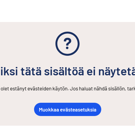
iksi tätä sisältöä ei näytet
s olet estänyt evästeiden käytön. Jos haluat nähdä sisällön, ta
Muokkaa evästeasetuksia