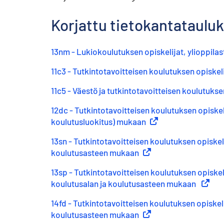
Korjattu tietokantatauluk
13nm - Lukiokoulutuksen opiskelijat, ylioppilas
11c3 - Tutkintotavoitteisen koulutuksen opiskeli
11c5 - Väestö ja tutkintotavoitteisen koulutuks
12dc - Tutkintotavoitteisen koulutuksen opiskel
koulutusluokitus) mukaan
(
Ulkoinen linkki
)
13sn - Tutkintotavoitteisen koulutuksen opiskel
koulutusasteen mukaan
(
Ulkoinen linkki
)
13sp - Tutkintotavoitteisen koulutuksen opiskel
koulutusalan ja koulutusasteen mukaan
(
Ulkoin
14fd - Tutkintotavoitteisen koulutuksen opiskel
koulutusasteen mukaan
(
Ulkoinen linkki
)