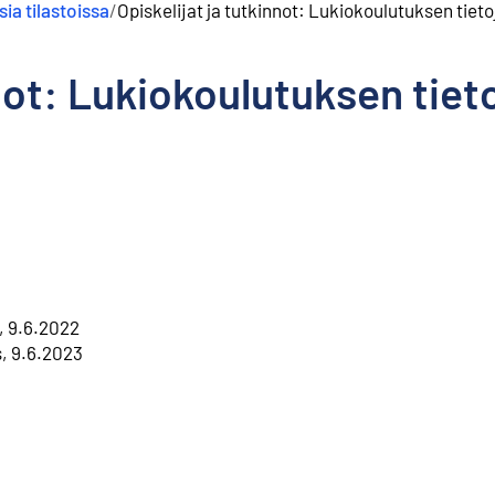
ia tilastoissa
/
Opiskelijat ja tutkinnot: Lukiokoulutuksen tieto
nnot: Lukiokoulutuksen tiet
s, 9.6.2022
s, 9.6.2023