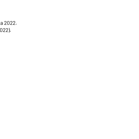
ja 2022.
2022).