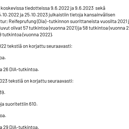
ta koskevissa tiedotteissa 9.6.2022 ja 9.6.2023 sekä
.10.2022 ja 25.10.2023 julkaistiin tietoja kansainvälisen
tur; Reifeprufung (Dia) -tutkinnon suorittaneista vuosilta 2021 
luvut olivat 57 tutkintoa (vuonna 2021) ja 58 tutkintoa (vuonna 
29 tutkintoa (vuonna 2022).
022 tekstiä on korjattu seuraavasti:
oa.
sa 26 DIA-tutkintoa.
2023 tekstiä on korjattu seuraavasti:
39.
ja suoritettiin 610.
oa.
a 29 DIA-tutkintoa.