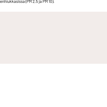
enhiukkasissa (PM 2,5 ja PM 10).