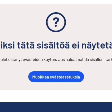
iksi tätä sisältöä ei näytet
s olet estänyt evästeiden käytön. Jos haluat nähdä sisällön, ta
Muokkaa evästeasetuksia