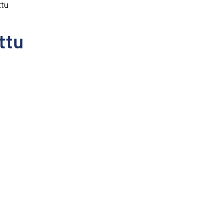
ttu
ttu