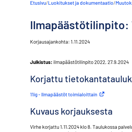
Etusivu
/
Luokitukset ja dokumentaatio
/
Muutoks
s
ä
l
Ilmapäästötilinpito:
t
ö
ö
n
Korjausajankohta:
1.11.2024
Julkistus:
ilmapäästötilinpito 2022, 27.9.2024
Korjattu tietokantatauluk
11ig - Ilmapäästöt toimialoittain
(
Ulkoinen linkki
)
Kuvaus korjauksesta
Virhe korjattu 1.11.2024 klo 8. Taulukossa palve