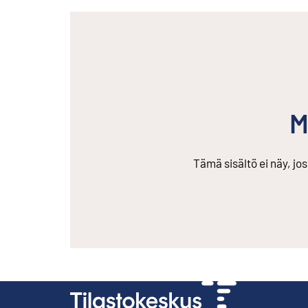
M
Tämä sisältö ei näy, jo