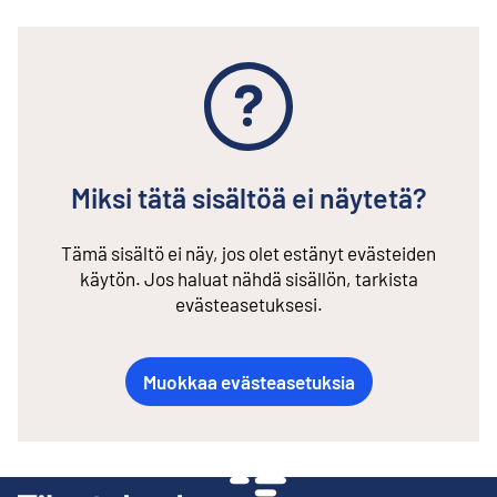
Miksi tätä sisältöä ei näytetä?
Tämä sisältö ei näy, jos olet estänyt evästeiden
käytön. Jos haluat nähdä sisällön, tarkista
evästeasetuksesi.
Muokkaa evästeasetuksia