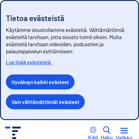
Tietoa evästeistä
Käytämme sivustollamme evästeitä. Välttämättömiä
evästeitä tarvitaan, jotta sivusto toimii oikein. Muita
evästeitä tarvitaan videoiden, podcastien ja
palautepalvelun esittämiseen.
Lue lisää evästeistä.
Hyväksyn kaikki evästeet
Vain välttämättömät evästeet
S
i
Kieli
Haku
Valikko