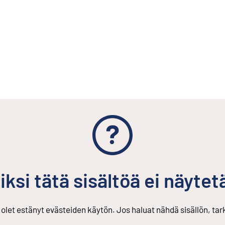
iksi tätä sisältöä ei näytet
s olet estänyt evästeiden käytön. Jos haluat nähdä sisällön, ta