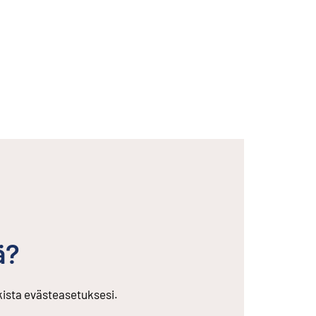
ä?
rkista evästeasetuksesi.