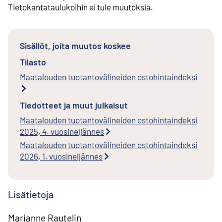
Tietokantataulukoihin ei tule muutoksia.
Sisällöt, joita muutos koskee
Tilasto
Maatalouden tuotantovälineiden ostohintaindeksi
Tiedotteet ja muut julkaisut
Maatalouden tuotantovälineiden ostohintaindeksi
2025, 4. vuosineljännes
Maatalouden tuotantovälineiden ostohintaindeksi
2026, 1. vuosineljännes
Lisätietoja
Marianne Rautelin