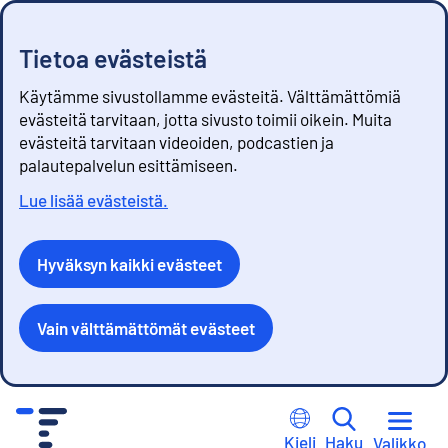
Tietoa evästeistä
Käytämme sivustollamme evästeitä. Välttämättömiä
evästeitä tarvitaan, jotta sivusto toimii oikein. Muita
evästeitä tarvitaan videoiden, podcastien ja
palautepalvelun esittämiseen.
Lue lisää evästeistä.
Hyväksyn kaikki evästeet
Vain välttämättömät evästeet
S
i
Kieli
Haku
Valikko