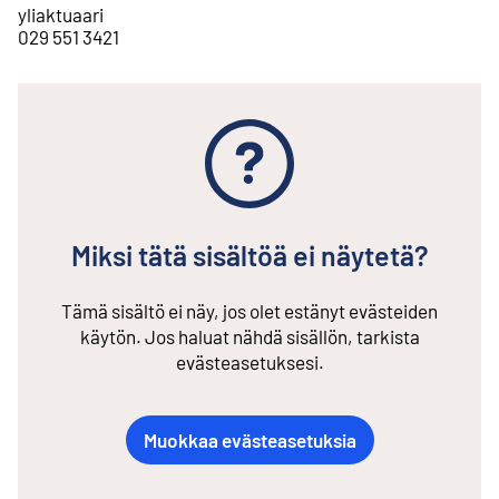
yliaktuaari
029 551 3421
Miksi tätä sisältöä ei näytetä?
Tämä sisältö ei näy, jos olet estänyt evästeiden
käytön. Jos haluat nähdä sisällön, tarkista
evästeasetuksesi.
Muokkaa evästeasetuksia