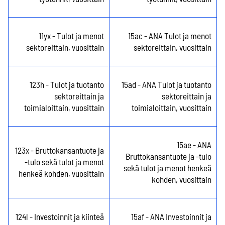
11yx - Tulot ja menot
15ac - ANA Tulot ja menot
sektoreittain, vuosittain
sektoreittain, vuosittain
123h - Tulot ja tuotanto
15ad - ANA Tulot ja tuotanto
sektoreittain ja
sektoreittain ja
toimialoittain, vuosittain
toimialoittain, vuosittain
15ae - ANA
123x - Bruttokansantuote ja
Bruttokansantuote ja -tulo
-tulo sekä tulot ja menot
sekä tulot ja menot henkeä
henkeä kohden, vuosittain
kohden, vuosittain
124l - Investoinnit ja kiinteä
15af - ANA Investoinnit ja