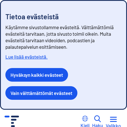
Tietoa evästeistä
Käytämme sivustollamme evästeitä. Välttämättömiä
evästeitä tarvitaan, jotta sivusto toimii oikein. Muita
evästeitä tarvitaan videoiden, podcastien ja
palautepalvelun esittämiseen.
Lue lisää evästeistä.
Hyväksyn kaikki evästeet
Vain välttämättömät evästeet
S
i
Kieli
Haku
Valikko