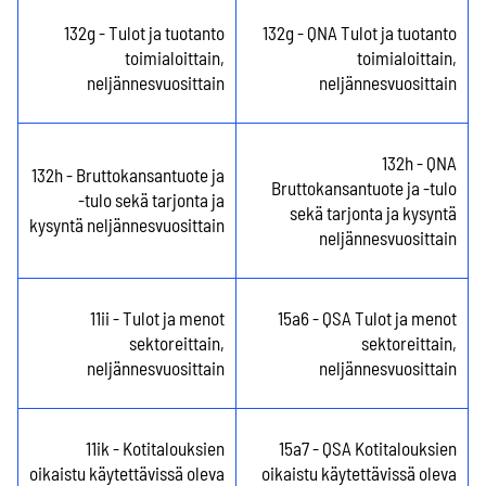
132g - Tulot ja tuotanto
132g - QNA Tulot ja tuotanto
toimialoittain,
toimialoittain,
neljännesvuosittain
neljännesvuosittain
132h - QNA
132h - Bruttokansantuote ja
Bruttokansantuote ja -tulo
-tulo sekä tarjonta ja
sekä tarjonta ja kysyntä
kysyntä neljännesvuosittain
neljännesvuosittain
11ii - Tulot ja menot
15a6 - QSA Tulot ja menot
sektoreittain,
sektoreittain,
neljännesvuosittain
neljännesvuosittain
11ik - Kotitalouksien
15a7 - QSA Kotitalouksien
oikaistu käytettävissä oleva
oikaistu käytettävissä oleva