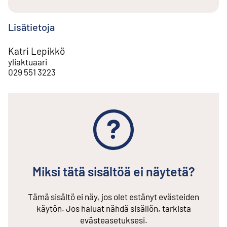
Lisätietoja
Katri Lepikkö
yliaktuaari
029 551 3223
Miksi tätä sisältöä ei näytetä?
Tämä sisältö ei näy, jos olet estänyt evästeiden
käytön. Jos haluat nähdä sisällön, tarkista
evästeasetuksesi.