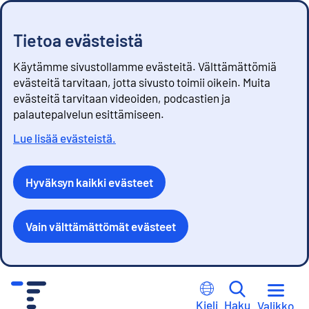
Tietoa evästeistä
Käytämme sivustollamme evästeitä. Välttämättömiä
evästeitä tarvitaan, jotta sivusto toimii oikein. Muita
evästeitä tarvitaan videoiden, podcastien ja
palautepalvelun esittämiseen.
Lue lisää evästeistä.
Hyväksyn kaikki evästeet
Vain välttämättömät evästeet
S
i
Kieli
Haku
Valikko