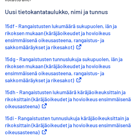
Uusi tietokantataulukko, nimi ja tunnus
15df - Rangaistusten lukumäärä sukupuolen, iän ja
rikoksen mukaan (käräjäoikeudet ja hovioikeus
ensimmäisenä oikeusasteena, rangaistus- ja
sakkomääräykset ja rikesakot)
(
Ulkoinen linkki
)
15dg - Rangaistusten tunnuslukuja sukupuolen, iän ja
rikoksen mukaan (käräjäoikeudet ja hovioikeus
ensimmäisenä oikeusasteena, rangaistus- ja
sakkomääräykset ja rikesakot)
(
Ulkoinen linkki
)
15dh - Rangaistusten lukumäärä käräjäoikeuksittain ja
rikoksittain (käräjäoikeudet ja hovioikeus ensimmäisenä
oikeusasteena)
(
Ulkoinen linkki
)
15di - Rangaistusten tunnuslukuja käräjäoikeuksittain ja
rikoksittain (käräjäoikeudet ja hovioikeus ensimmäisenä
oikeusasteena)
(
Ulkoinen linkki
)