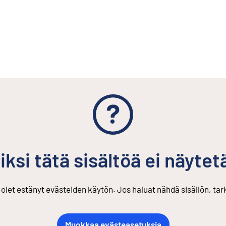
iksi tätä sisältöä ei näytet
s olet estänyt evästeiden käytön. Jos haluat nähdä sisällön, ta
Muokkaa evästeasetuksia