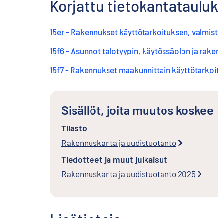
Korjattu tietokantatauluk
15er - Rakennukset käyttötarkoituksen, valmi
15f6 - Asunnot talotyypin, käytössäolon ja ra
15f7 - Rakennukset maakunnittain käyttötarko
Sisällöt, joita muutos koskee
Tilasto
Rakennuskanta ja uudistuotanto
Tiedotteet ja muut julkaisut
Rakennuskanta ja uudistuotanto 2025