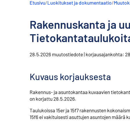
Etusivu
/
Luokitukset ja dokumentaatio
/
Muutoks
s
ä
l
Rakennuskanta ja u
t
ö
ö
Tietokantataulukoit
n
28.5.2026
muutostiedote
|
korjausajankohta:
28
Kuvaus korjauksesta
Rakennus- ja asuntokantaa kuvaavien tietokanta
on korjattu 28.5.2026.
Taulukoissa 15er ja 15f7 rakennusten kokonaism
15f6 ei vakituisesti asuttujen asuntojen määrä k