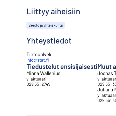
Liittyy aiheisiin
Aiheet
Väestö ja yhteiskunta
Yhteystiedot
Tietopalvelu
info@stat.fi
Tiedustelut ensisijaisesti
Muut a
Minna Wallenius
Joonas T
yliaktuaari
yliaktuaar
029 551 2749
029 551 3
Juhana 
yliaktuaar
029 551 3