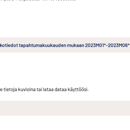
kkotiedot tapahtumakuukauden mukaan 2023M01*-2023M06*
e tietoja kuvioina tai lataa dataa käyttöösi.