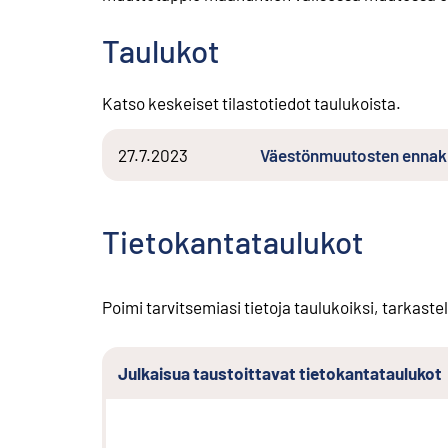
Taulukot
Katso keskeiset tilastotiedot taulukoista.
27.7.2023
Väestönmuutosten enna
Tietokantataulukot
Poimi tarvitsemiasi tietoja taulukoiksi, tarkastel
Julkaisua taustoittavat tietokantataulukot