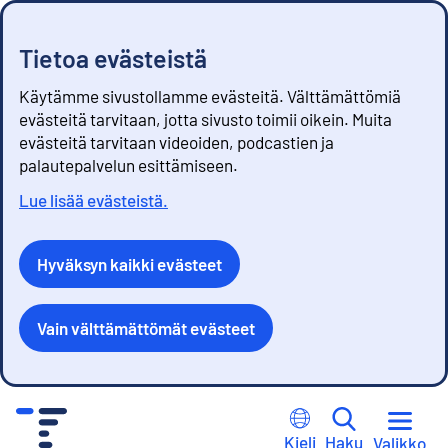
Tietoa evästeistä
Käytämme sivustollamme evästeitä. Välttämättömiä
evästeitä tarvitaan, jotta sivusto toimii oikein. Muita
evästeitä tarvitaan videoiden, podcastien ja
palautepalvelun esittämiseen.
Lue lisää evästeistä.
Hyväksyn kaikki evästeet
Vain välttämättömät evästeet
S
i
Kieli
Haku
Valikko