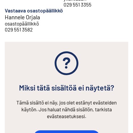
029 551 3355
Vastaava osastopäällikkö
Hannele Orjala
osastopäällikkö
029 551 3582
Miksi tätä sisältöä ei näytetä?
Tämä sisältö ei näy, jos olet estänyt evästeiden
käytön. Jos haluat nähdä sisällön, tarkista
evästeasetuksesi.