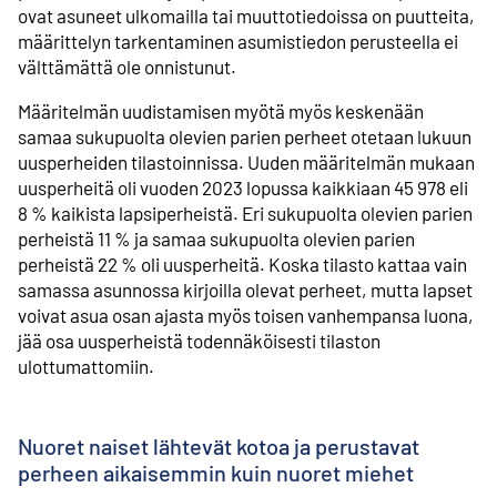
ovat asuneet ulkomailla tai muuttotiedoissa on puutteita,
määrittelyn tarkentaminen asumistiedon perusteella ei
välttämättä ole onnistunut.
Määritelmän uudistamisen myötä myös keskenään
samaa sukupuolta olevien parien perheet otetaan lukuun
uusperheiden tilastoinnissa. Uuden määritelmän mukaan
uusperheitä oli vuoden 2023 lopussa kaikkiaan 45 978 eli
8 % kaikista lapsiperheistä. Eri sukupuolta olevien parien
perheistä 11 % ja samaa sukupuolta olevien parien
perheistä 22 % oli uusperheitä. Koska tilasto kattaa vain
samassa asunnossa kirjoilla olevat perheet, mutta lapset
voivat asua osan ajasta myös toisen vanhempansa luona,
jää osa uusperheistä todennäköisesti tilaston
ulottumattomiin.
Nuoret naiset lähtevät kotoa ja perustavat
perheen aikaisemmin kuin nuoret miehet