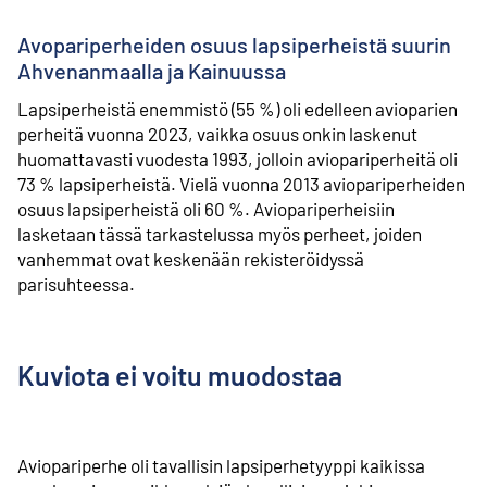
Avopariperheiden osuus lapsiperheistä suurin
Ahvenanmaalla ja Kainuussa
Lapsiperheistä enemmistö (55 %) oli edelleen avioparien
perheitä vuonna 2023, vaikka osuus onkin laskenut
huomattavasti vuodesta 1993, jolloin aviopariperheitä oli
73 % lapsiperheistä. Vielä vuonna 2013 aviopariperheiden
osuus lapsiperheistä oli 60 %. Aviopariperheisiin
lasketaan tässä tarkastelussa myös perheet, joiden
vanhemmat ovat keskenään rekisteröidyssä
parisuhteessa.
Kuviota ei voitu muodostaa
Aviopariperhe oli tavallisin lapsiperhetyyppi kaikissa