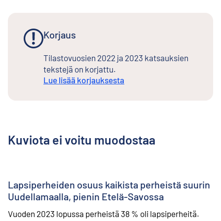
Korjaus
Tilastovuosien 2022 ja 2023 katsauksien
tekstejä on korjattu.
Lue lisää korjauksesta
Kuviota ei voitu muodostaa
Lapsiperheiden osuus kaikista perheistä suurin
Uudellamaalla, pienin Etelä-Savossa
Vuoden 2023 lopussa perheistä 38 % oli lapsiperheitä.