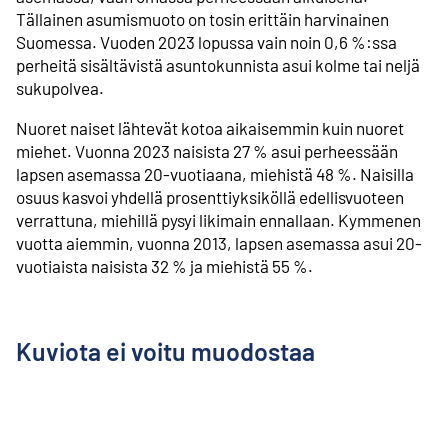
Tällainen asumismuoto on tosin erittäin harvinainen
Suomessa. Vuoden 2023 lopussa vain noin 0,6 %:ssa
perheitä sisältävistä asuntokunnista asui kolme tai neljä
sukupolvea.
Nuoret naiset lähtevät kotoa aikaisemmin kuin nuoret
miehet. Vuonna 2023 naisista 27 % asui perheessään
lapsen asemassa 20-vuotiaana, miehistä 48 %. Naisilla
osuus kasvoi yhdellä prosenttiyksiköllä edellisvuoteen
verrattuna, miehillä pysyi likimain ennallaan. Kymmenen
vuotta aiemmin, vuonna 2013, lapsen asemassa asui 20-
vuotiaista naisista 32 % ja miehistä 55 %.
Kuviota ei voitu muodostaa