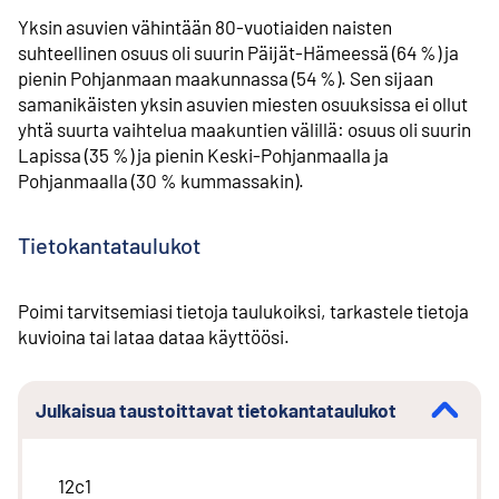
Yksin asuvien vähintään 80-vuotiaiden naisten
suhteellinen osuus oli suurin Päijät-Hämeessä (64 %) ja
pienin Pohjanmaan maakunnassa (54 %). Sen sijaan
samanikäisten yksin asuvien miesten osuuksissa ei ollut
yhtä suurta vaihtelua maakuntien välillä: osuus oli suurin
Lapissa (35 %) ja pienin Keski-Pohjanmaalla ja
Pohjanmaalla (30 % kummassakin).
Tietokantataulukot
Poimi tarvitsemiasi tietoja taulukoiksi, tarkastele tietoja
kuvioina tai lataa dataa käyttöösi.
Julkaisua taustoittavat tietokantataulukot
12c1