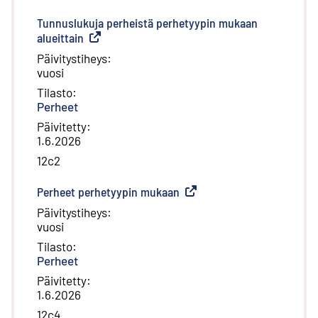
Tunnuslukuja perheistä perhetyypin mukaan
alueittain
(
Ulkoinen linkki
)
Päivitystiheys
:
vuosi
Tilasto
:
Perheet
Päivitetty
:
1.6.2026
12c2
Perheet perhetyypin mukaan
(
Ulkoinen linkki
)
Päivitystiheys
:
vuosi
Tilasto
:
Perheet
Päivitetty
:
1.6.2026
12c4