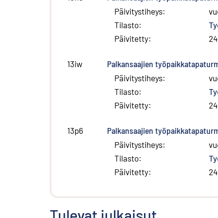
Päivitystiheys
:
vu
Tilasto
:
Ty
Päivitetty
:
24
Palkansaajien työpaikkatapatu
13iw
Päivitystiheys
:
vu
Tilasto
:
Ty
Päivitetty
:
24
Palkansaajien työpaikkatapatur
13p6
Päivitystiheys
:
vu
Tilasto
:
Ty
Päivitetty
:
24
Tulevat julkaisut