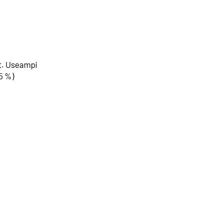
ut. Useampi
5 %)