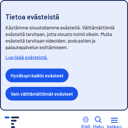
Tietoa evästeistä
Käytämme sivustollamme evästeitä. Välttämättömiä
evästeitä tarvitaan, jotta sivusto toimii oikein. Muita
evästeitä tarvitaan videoiden, podcastien ja
palautepalvelun esittämiseen.
Lue lisää evästeistä.
Hyväksyn kaikki evästeet
Vain välttämättömät evästeet
S
i
Kieli
Haku
Valikko