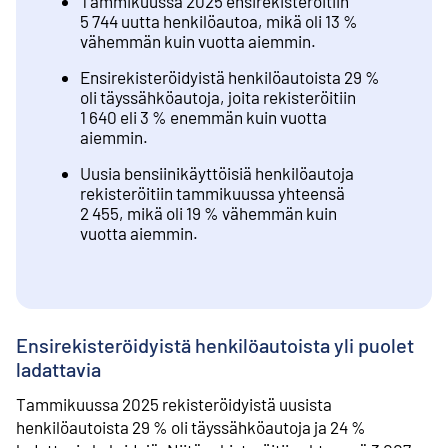
Tammikuussa 2025 ensirekisteröitiin
5 744 uutta henkilöautoa, mikä oli 13 %
vähemmän kuin vuotta aiemmin.
Ensirekisteröidyistä henkilöautoista 29 %
oli täyssähköautoja, joita rekisteröitiin
1 640 eli 3 % enemmän kuin vuotta
aiemmin.
Uusia bensiinikäyttöisiä henkilöautoja
rekisteröitiin tammikuussa yhteensä
2 455, mikä oli 19 % vähemmän kuin
vuotta aiemmin.
Ensirekisteröidyistä henkilöautoista yli puolet
ladattavia
Tammikuussa 2025 rekisteröidyistä uusista
henkilöautoista 29 % oli täyssähköautoja ja 24 %