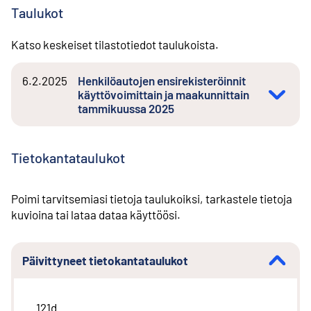
Taulukot
Katso keskeiset tilastotiedot taulukoista.
6.2.2025
Henkilöautojen ensirekisteröinnit
käyttövoimittain ja maakunnittain
tammikuussa 2025
Tietokantataulukot
Poimi tarvitsemiasi tietoja taulukoiksi, tarkastele tietoja
kuvioina tai lataa dataa käyttöösi.
Päivittyneet tietokantataulukot
121d