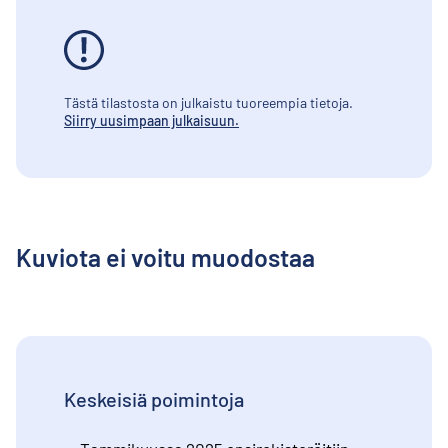
Tästä tilastosta on julkaistu tuoreempia tietoja.
Siirry uusimpaan julkaisuun.
Kuviota ei voitu muodostaa
Keskeisiä poimintoja