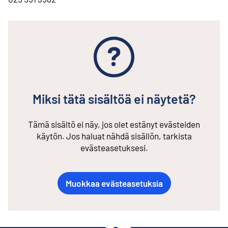
Miksi tätä sisältöä ei näytetä?
Tämä sisältö ei näy, jos olet estänyt evästeiden
käytön. Jos haluat nähdä sisällön, tarkista
evästeasetuksesi.
Muokkaa evästeasetuksia