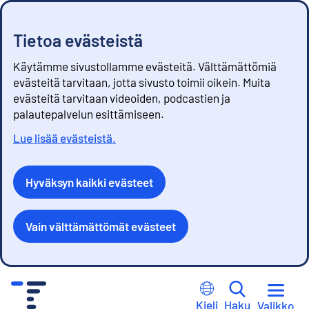
Tietoa evästeistä
Käytämme sivustollamme evästeitä. Välttämättömiä
evästeitä tarvitaan, jotta sivusto toimii oikein. Muita
evästeitä tarvitaan videoiden, podcastien ja
palautepalvelun esittämiseen.
Lue lisää evästeistä.
Hyväksyn kaikki evästeet
Vain välttämättömät evästeet
S
i
Kieli
Haku
Valikko