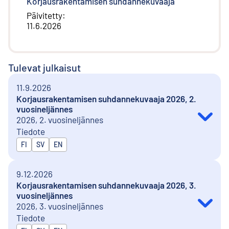
Korjausrakentamisen suhdannekuvaaja
Päivitetty
:
11.6.2026
Tulevat julkaisut
11.9.2026
Korjausrakentamisen suhdannekuvaaja 2026, 2.
vuosineljännes
2026, 2. vuosineljännes
Tiedote
Julkaistaan kielillä
FI
SV
EN
9.12.2026
Korjausrakentamisen suhdannekuvaaja 2026, 3.
vuosineljännes
2026, 3. vuosineljännes
Tiedote