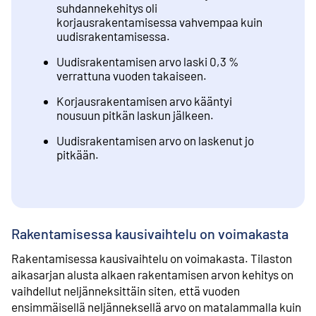
suhdannekehitys oli
korjausrakentamisessa vahvempaa kuin
uudisrakentamisessa.
Uudisrakentamisen arvo laski 0,3 %
verrattuna vuoden takaiseen.
Korjausrakentamisen arvo kääntyi
nousuun pitkän laskun jälkeen.
Uudisrakentamisen arvo on laskenut jo
pitkään.
Rakentamisessa kausivaihtelu on voimakasta
Rakentamisessa kausivaihtelu on voimakasta. Tilaston
aikasarjan alusta alkaen rakentamisen arvon kehitys on
vaihdellut neljänneksittäin siten, että vuoden
ensimmäisellä neljänneksellä arvo on matalammalla kuin