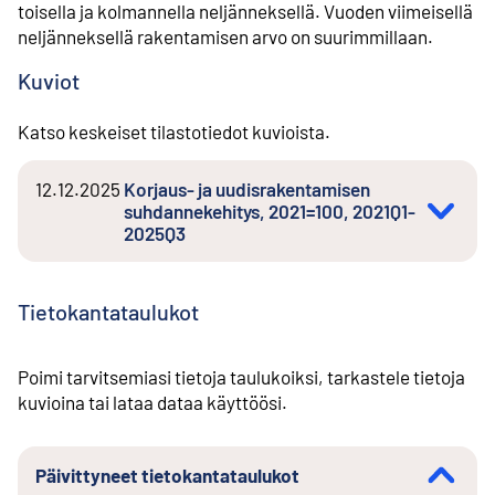
toisella ja kolmannella neljänneksellä. Vuoden viimeisellä
neljänneksellä rakentamisen arvo on suurimmillaan.
Kuviot
Katso keskeiset tilastotiedot kuvioista.
12.12.2025
Korjaus- ja uudisrakentamisen
suhdannekehitys, 2021=100, 2021Q1-
2025Q3
Tietokantataulukot
Poimi tarvitsemiasi tietoja taulukoiksi, tarkastele tietoja
kuvioina tai lataa dataa käyttöösi.
Päivittyneet tietokantataulukot