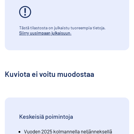
Tästä tilastosta on julkaistu tuoreempia tietoja.
Siirry uusimpaan julkaisuun.
Kuviota ei voitu muodostaa
Keskeisiä poimintoja
Vuoden 2025 kolmannella neljänneksellä