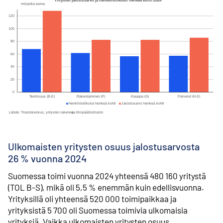
Ulkomaisten yritysten osuus jalostusarvosta
26 % vuonna 2024
Suomessa toimi vuonna 2024 yhteensä 480 160 yritystä
(TOL B-S), mikä oli 5,5 % enemmän kuin edellisvuonna.
Yrityksillä oli yhteensä 520 000 toimipaikkaa ja
yrityksistä 5 700 oli Suomessa toimivia ulkomaisia
yrityksiä. Vaikka ulkomaisten yritysten osuus