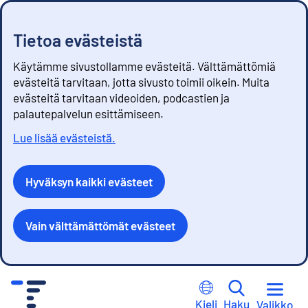
Tietoa evästeistä
Käytämme sivustollamme evästeitä. Välttämättömiä
evästeitä tarvitaan, jotta sivusto toimii oikein. Muita
evästeitä tarvitaan videoiden, podcastien ja
palautepalvelun esittämiseen.
Lue lisää evästeistä.
Hyväksyn kaikki evästeet
Vain välttämättömät evästeet
S
i
Kieli
Haku
Valikko