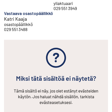
yliaktuaari
029 551 3949
Vastaava osastopäällikkö
Katri Kaaja
osastopäällikkö
029 551 3488
Miksi tätä sisältöä ei näytetä?
Tämä sisältö ei näy, jos olet estänyt evästeiden
käytön. Jos haluat nähdä sisällön, tarkista
evästeasetuksesi.