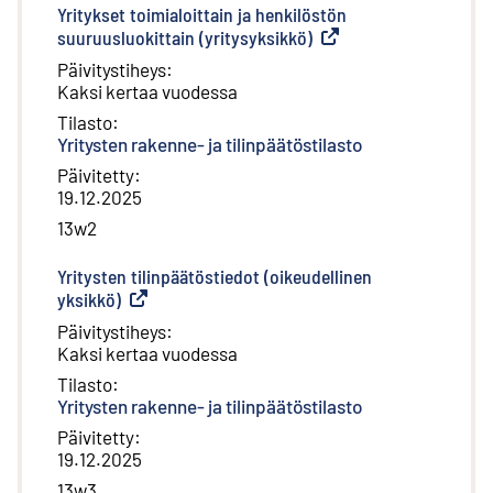
Yritykset toimialoittain ja henkilöstön
suuruusluokittain (yritysyksikkö)
(
Ulkoinen linkki
)
Päivitystiheys
:
Kaksi kertaa vuodessa
Tilasto
:
Yritysten rakenne- ja tilinpäätöstilasto
Päivitetty
:
19.12.2025
13w2
Yritysten tilinpäätöstiedot (oikeudellinen
yksikkö)
(
Ulkoinen linkki
)
Päivitystiheys
:
Kaksi kertaa vuodessa
Tilasto
:
Yritysten rakenne- ja tilinpäätöstilasto
Päivitetty
:
19.12.2025
13w3