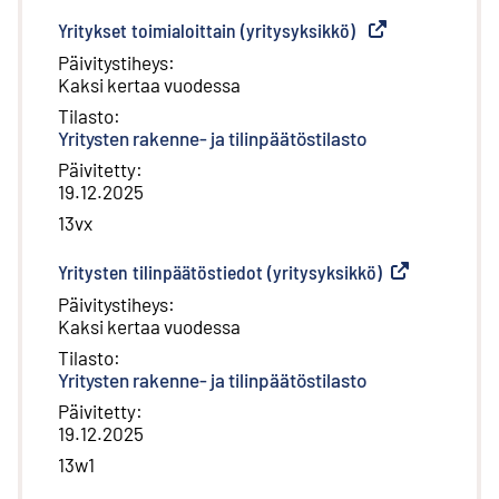
Yritykset toimialoittain (yritysyksikkö)
(
Ulkoinen linkki
)
Päivitystiheys
:
Kaksi kertaa vuodessa
Tilasto
:
Yritysten rakenne- ja tilinpäätöstilasto
Päivitetty
:
19.12.2025
13vx
Yritysten tilinpäätöstiedot (yritysyksikkö)
(
Ulkoinen linkk
Päivitystiheys
:
Kaksi kertaa vuodessa
Tilasto
:
Yritysten rakenne- ja tilinpäätöstilasto
Päivitetty
:
19.12.2025
13w1