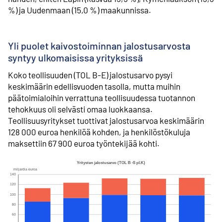
%) ja Uudenmaan (15,0 %) maakunnissa.
Yli puolet kaivostoiminnan jalostusarvosta
syntyy ulkomaisissa yrityksissä
Koko teollisuuden (TOL B-E) jalostusarvo pysyi
keskimäärin edellisvuoden tasolla, mutta muihin
päätoimialoihin verrattuna teollisuudessa tuotannon
tehokkuus oli selvästi omaa luokkaansa.
Teollisuusyritykset tuottivat jalostusarvoa keskimäärin
128 000 euroa henkilöä kohden, ja henkilöstökuluja
maksettiin 67 900 euroa työntekijää kohti.