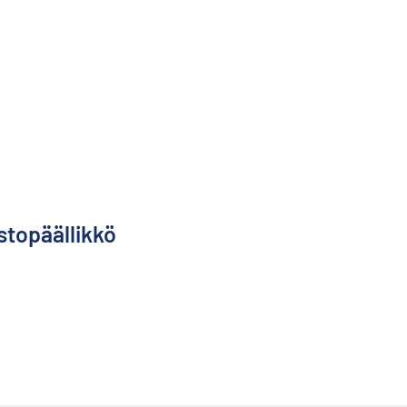
stopäällikkö