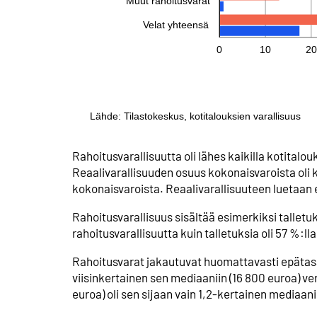
Rahoitusvarallisuutta oli lähes kaikilla kotitalou
Reaalivarallisuuden osuus kokonaisvaroista oli k
kokonaisvaroista. Reaalivarallisuuteen luetaan 
Rahoitusvarallisuus sisältää esimerkiksi tallet
rahoitusvarallisuutta kuin talletuksia oli 57 %:ll
Rahoitusvarat jakautuvat huomattavasti epätasa
viisinkertainen sen mediaaniin (16 800 euroa) ve
euroa) oli sen sijaan vain 1,2-kertainen mediaani