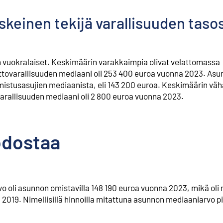
einen tekijä varallisuuden tasos
n vuokralaiset. Keskimäärin varakkaimpia olivat velattomassa
ettovarallisuuden mediaani oli 253 400 euroa vuonna 2023. Asu
mistusasujien mediaanista, eli 143 200 euroa. Keskimäärin vä
tovarallisuuden mediaani oli 2 800 euroa vuonna 2023.
odostaa
 oli asunnon omistavilla 148 190 euroa vuonna 2023, mikä oli r
2019. Nimellisillä hinnoilla mitattuna asunnon mediaaniarvo p