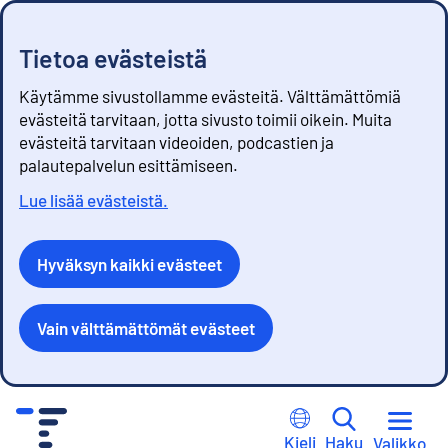
Tietoa evästeistä
Käytämme sivustollamme evästeitä. Välttämättömiä
evästeitä tarvitaan, jotta sivusto toimii oikein. Muita
evästeitä tarvitaan videoiden, podcastien ja
palautepalvelun esittämiseen.
Lue lisää evästeistä.
Hyväksyn kaikki evästeet
Vain välttämättömät evästeet
S
i
Kieli
Haku
Valikko