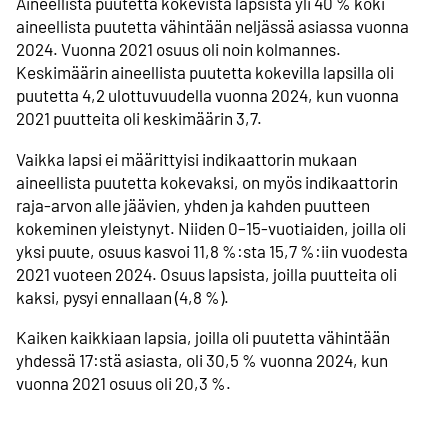
Aineellista puutetta kokevista lapsista yli 40 % koki
aineellista puutetta vähintään neljässä asiassa vuonna
2024. Vuonna 2021 osuus oli noin kolmannes.
Keskimäärin aineellista puutetta kokevilla lapsilla oli
puutetta 4,2 ulottuvuudella vuonna 2024, kun vuonna
2021 puutteita oli keskimäärin 3,7.
Vaikka lapsi ei määrittyisi indikaattorin mukaan
aineellista puutetta kokevaksi, on myös indikaattorin
raja-arvon alle jäävien, yhden ja kahden puutteen
kokeminen yleistynyt. Niiden 0–15-vuotiaiden, joilla oli
yksi puute, osuus kasvoi 11,8 %:sta 15,7 %:iin vuodesta
2021 vuoteen 2024. Osuus lapsista, joilla puutteita oli
kaksi, pysyi ennallaan (4,8 %).
Kaiken kaikkiaan lapsia, joilla oli puutetta vähintään
yhdessä 17:stä asiasta, oli 30,5 % vuonna 2024, kun
vuonna 2021 osuus oli 20,3 %.