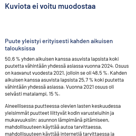
Kuviota ei voitu muodostaa
Puute yleistyi erityisesti kahden aikuisen
talouksissa
50,6 % yhden aikuisen kanssa asuvista lapsista koki
puutetta vähintään yhdessä asiassa vuonna 2024. Osuus
on kasvanut vuodesta 2021, jolloin se oli 48,5 %. Kahden
aikuisen kanssa asuvista lapsista 25,7 % koki puutetta
vähintään yhdessä asiassa. Vuonna 2021 osuus oli
selvästi matalampi, 15 %.
Aineellisessa puutteessa olevien lasten keskuudessa
yleisimmät puutteet liittyvät kodin varusteluihin ja
mukavuuksiin: asunnon lämpimänä pitämiseen,
mahdollisuuteen käyttää autoa tarvittaessa,
mahdollisuuteen käyttää internetiä tarvittaessa ja