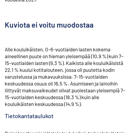
Kuviota ei voitu muodostaa
Alle kouluikäisten, 0–6-vuotiaiden lasten kokema
aineellinen puute on hieman yleisempää (10,9 %) kuin 7–
15-vuotiaiden lasten (9,3 %). Kaikista alle kouluikäisistä
22,1 % kuului kotitalouteen, jossa oli puutetta kodin
varustelussa ja mukavuuksissa. 7–15-vuotiaiden
keskuudessa osuus oli 16,5 %. Asumiseen ja lainoihin
liittyvät maksuvaikeudet olivat puolestaan yleisempiä 7–
15-vuotiaiden keskuudessa (18,3 %) kuin alle
kouluikäisten keskuudessa (14,9 %).
Tietokantataulukot