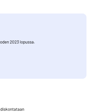
vuoden 2023 lopussa.
e diskontataan