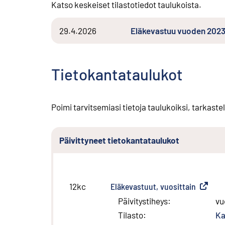
Katso keskeiset tilastotiedot taulukoista.
29.4.2026
Eläkevastuu vuoden 2023
Tietokantataulukot
Poimi tarvitsemiasi tietoja taulukoiksi, tarkastel
Päivittyneet tietokantataulukot
Eläkevastuut, vuosittain
(
Ulkoine
12kc
Päivitystiheys
:
vu
Tilasto
:
Ka