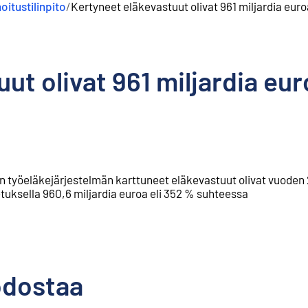
itustilinpito
/
Kertyneet eläkevastuut olivat 961 miljardia eu
uut olivat 961 miljardia e
työeläkejärjestelmän karttuneet eläkevastuut olivat vuoden
tuksella 960,6 miljardia euroa eli 352 % suhteessa
odostaa