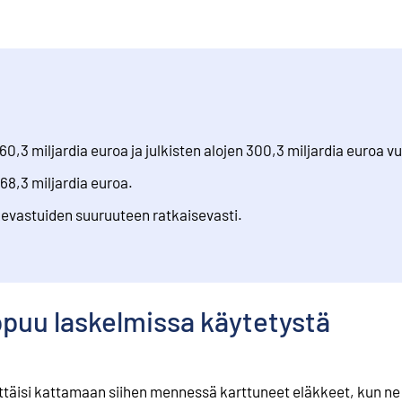
660,3 miljardia euroa ja julkisten alojen 300,3 miljardia euroa 
8,3 miljardia euroa.
kevastuiden suuruuteen ratkaisevasti.
ppuu laskelmissa käytetystä
ittäisi kattamaan siihen mennessä karttuneet eläkkeet, kun n