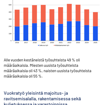
Alle vuoden kestäneistä työsuhteista 49 % oli
määräaikaisia. Miesten uusista työsuhteista
määräaikaisia oli 43 %, naisten uusista työsuhteista
määräaikaisia oli 55 %.
Vuokratyö yleisintä majoitus- ja
ravitsemisalalla, rakentamisessa sekä
kuljetuksessa ja varastoinnissa