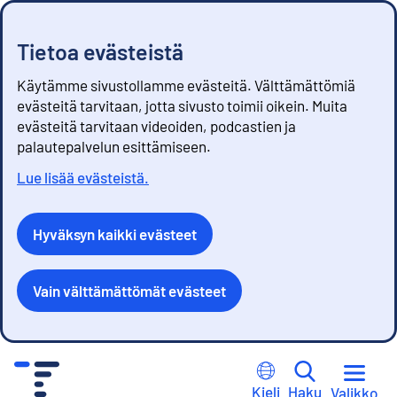
Tietoa evästeistä
Käytämme sivustollamme evästeitä. Välttämättömiä
evästeitä tarvitaan, jotta sivusto toimii oikein. Muita
evästeitä tarvitaan videoiden, podcastien ja
palautepalvelun esittämiseen.
Lue lisää evästeistä.
Hyväksyn kaikki evästeet
Vain välttämättömät evästeet
S
i
Kieli
Haku
Valikko