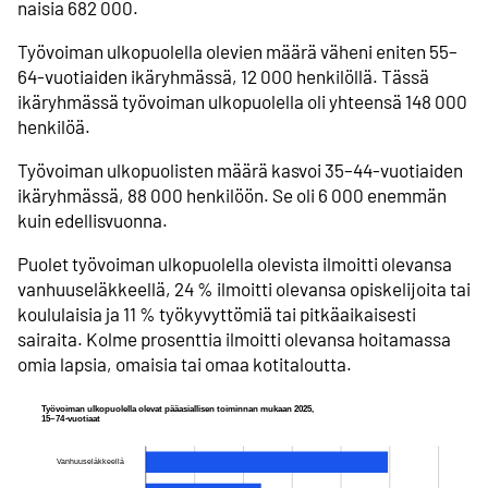
naisia 682 000.
Työvoiman ulkopuolella olevien määrä väheni eniten 55–
64-vuotiaiden ikäryhmässä, 12 000 henkilöllä. Tässä
ikäryhmässä työvoiman ulkopuolella oli yhteensä 148 000
henkilöä.
Työvoiman ulkopuolisten määrä kasvoi 35–44-vuotiaiden
ikäryhmässä, 88 000 henkilöön. Se oli 6 000 enemmän
kuin edellisvuonna.
Puolet työvoiman ulkopuolella olevista ilmoitti olevansa
vanhuuseläkkeellä, 24 % ilmoitti olevansa opiskelijoita tai
koululaisia ja 11 % työkyvyttömiä tai pitkäaikaisesti
sairaita. Kolme prosenttia ilmoitti olevansa hoitamassa
omia lapsia, omaisia tai omaa kotitaloutta.