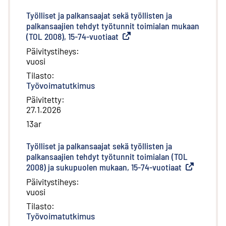
Työlliset ja palkansaajat sekä työllisten ja
palkansaajien tehdyt työtunnit toimialan mukaan
(TOL 2008), 15-74-vuotiaat
(
Ulkoinen linkki
)
Päivitystiheys
:
vuosi
Tilasto
:
Työvoimatutkimus
Päivitetty
:
27.1.2026
13ar
Työlliset ja palkansaajat sekä työllisten ja
palkansaajien tehdyt työtunnit toimialan (TOL
2008) ja sukupuolen mukaan, 15-74-vuotiaat
(
Ulkoinen lin
Päivitystiheys
:
vuosi
Tilasto
:
Työvoimatutkimus