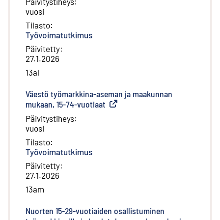
Päivitystiheys
:
vuosi
Tilasto
:
Työvoimatutkimus
Päivitetty
:
27.1.2026
13al
Väestö työmarkkina-aseman ja maakunnan
mukaan, 15-74-vuotiaat
(
Ulkoinen linkki
)
Päivitystiheys
:
vuosi
Tilasto
:
Työvoimatutkimus
Päivitetty
:
27.1.2026
13am
Nuorten 15-29-vuotiaiden osallistuminen