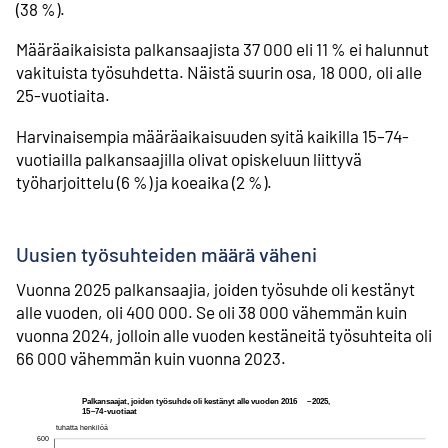
(38 %).
Määräaikaisista palkansaajista 37 000 eli 11 % ei halunnut
vakituista työsuhdetta. Näistä suurin osa, 18 000, oli alle
25-vuotiaita.
Harvinaisempia määräaikaisuuden syitä kaikilla 15–74-
vuotiailla palkansaajilla olivat opiskeluun liittyvä
työharjoittelu (6 %) ja koeaika (2 %).
Uusien työsuhteiden määrä väheni
Vuonna 2025 palkansaajia, joiden työsuhde oli kestänyt
alle vuoden, oli 400 000. Se oli 38 000 vähemmän kuin
vuonna 2024, jolloin alle vuoden kestäneitä työsuhteita oli
66 000 vähemmän kuin vuonna 2023.