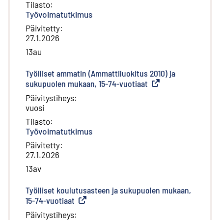
Tilasto
:
Työvoimatutkimus
Päivitetty
:
27.1.2026
13au
Työlliset ammatin (Ammattiluokitus 2010) ja
sukupuolen mukaan, 15-74-vuotiaat
(
Ulkoinen linkki
)
Päivitystiheys
:
vuosi
Tilasto
:
Työvoimatutkimus
Päivitetty
:
27.1.2026
13av
Työlliset koulutusasteen ja sukupuolen mukaan,
15-74-vuotiaat
(
Ulkoinen linkki
)
Päivitystiheys
: