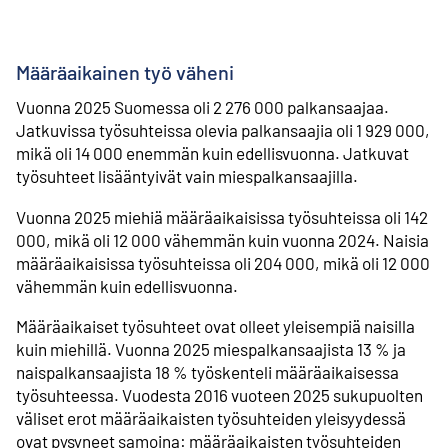
Määräaikainen työ väheni
Vuonna 2025 Suomessa oli 2 276 000 palkansaajaa.
Jatkuvissa työsuhteissa olevia palkansaajia oli 1 929 000,
mikä oli 14 000 enemmän kuin edellisvuonna. Jatkuvat
työsuhteet lisääntyivät vain miespalkansaajilla.
Vuonna 2025 miehiä määräaikaisissa työsuhteissa oli 142
000, mikä oli 12 000 vähemmän kuin vuonna 2024. Naisia
määräaikaisissa työsuhteissa oli 204 000, mikä oli 12 000
vähemmän kuin edellisvuonna.
Määräaikaiset työsuhteet ovat olleet yleisempiä naisilla
kuin miehillä. Vuonna 2025 miespalkansaajista 13 % ja
naispalkansaajista 18 % työskenteli määräaikaisessa
työsuhteessa. Vuodesta 2016 vuoteen 2025 sukupuolten
väliset erot määräaikaisten työsuhteiden yleisyydessä
ovat pysyneet samoina: määräaikaisten työsuhteiden