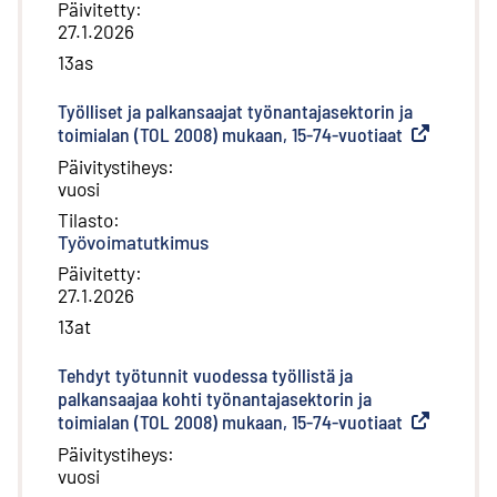
Päivitetty
:
27.1.2026
13as
Työlliset ja palkansaajat työnantajasektorin ja
toimialan (TOL 2008) mukaan, 15-74-vuotiaat
(
Ulkoinen li
Päivitystiheys
:
vuosi
Tilasto
:
Työvoimatutkimus
Päivitetty
:
27.1.2026
13at
Tehdyt työtunnit vuodessa työllistä ja
palkansaajaa kohti työnantajasektorin ja
toimialan (TOL 2008) mukaan, 15-74-vuotiaat
(
Ulkoinen li
Päivitystiheys
:
vuosi