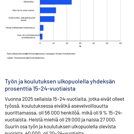
Työn ja koulutuksen ulkopuolella yhdeksän
prosenttia 15–24-vuotiaista
Vuonna 2025 sellaisia 15–24-vuotiaita, jotka eivät olleet
työssä, koulutuksessa eivätkä asevelvollisuutta
suorittamassa, oli 56 000 henkilöä, mikä oli 9 % 15–24-
vuotiaista. Heistä miehiä oli 29 000 ja naisia 27 000.
Suurin osa työn ja koulutuksen ulkopuolella olevista
nuorista, 40 000, oli 20–24-vuotiaita.