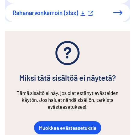
Rahanarvonkerroin (xlsx)
Ulkoinen linkki
Miksi tätä sisältöä ei näytetä?
Tämä sisältö ei näy, jos olet estänyt evästeiden
käytön. Jos haluat nähdä sisällön, tarkista
evästeasetuksesi.
Muokkaa evästeasetuksia