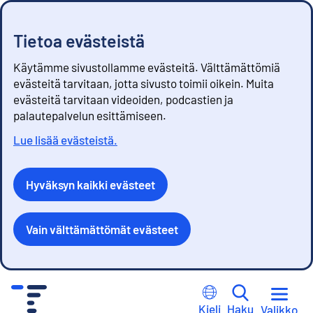
Tietoa evästeistä
Käytämme sivustollamme evästeitä. Välttämättömiä
evästeitä tarvitaan, jotta sivusto toimii oikein. Muita
evästeitä tarvitaan videoiden, podcastien ja
palautepalvelun esittämiseen.
Lue lisää evästeistä.
Hyväksyn kaikki evästeet
Vain välttämättömät evästeet
S
i
Kieli
Haku
Valikko