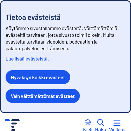
Tietoa evästeistä
Käytämme sivustollamme evästeitä. Välttämättömiä
evästeitä tarvitaan, jotta sivusto toimii oikein. Muita
evästeitä tarvitaan videoiden, podcastien ja
palautepalvelun esittämiseen.
Lue lisää evästeistä.
Hyväksyn kaikki evästeet
Vain välttämättömät evästeet
S
i
Kieli
Haku
Valikko