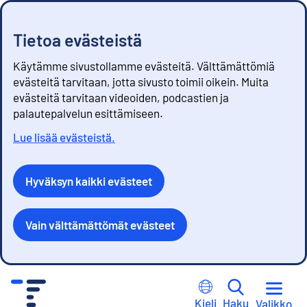
Tietoa evästeistä
Käytämme sivustollamme evästeitä. Välttämättömiä
evästeitä tarvitaan, jotta sivusto toimii oikein. Muita
evästeitä tarvitaan videoiden, podcastien ja
palautepalvelun esittämiseen.
Lue lisää evästeistä.
Hyväksyn kaikki evästeet
Vain välttämättömät evästeet
S
i
Kieli
Haku
Valikko